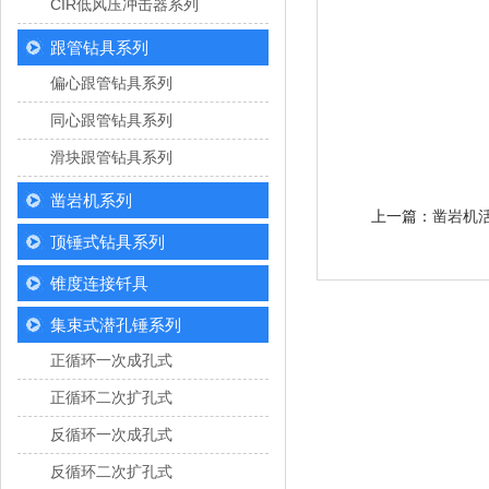
CIR低风压冲击器系列
跟管钻具系列
偏心跟管钻具系列
同心跟管钻具系列
滑块跟管钻具系列
凿岩机系列
上一篇：
凿岩机
顶锤式钻具系列
锥度连接钎具
集束式潜孔锤系列
正循环一次成孔式
正循环二次扩孔式
反循环一次成孔式
反循环二次扩孔式