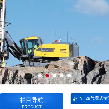
YT28气腿式
栏目导航