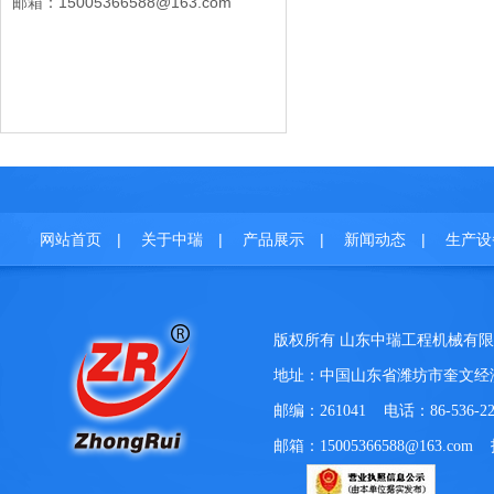
邮箱：15005366588@163.com
|
|
|
|
网站首页
关于中瑞
产品展示
新闻动态
生产设
版权所有 山东中瑞工程机械
地址：中国山东省潍坊市奎文经济
邮编：261041 电话：86-536-22
邮箱：15005366588@163.com