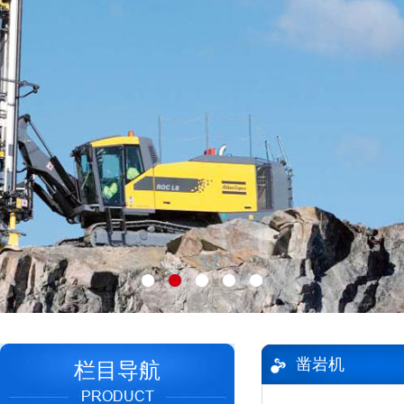
凿岩机
栏目导航