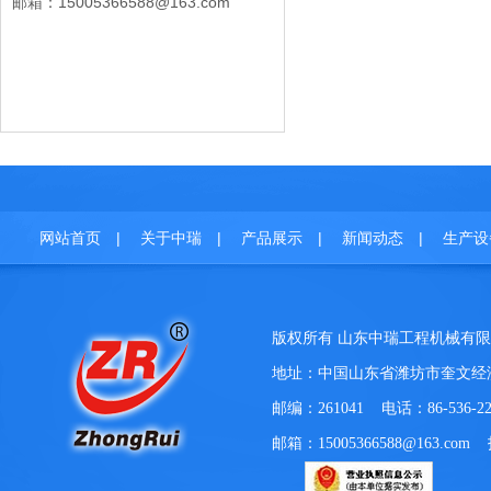
邮箱：15005366588@163.com
|
|
|
|
网站首页
关于中瑞
产品展示
新闻动态
生产设
版权所有 山东中瑞工程机械
地址：中国山东省潍坊市奎文经济
邮编：261041 电话：86-536-22
邮箱：15005366588@163.com