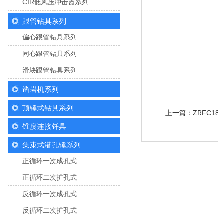
CIR低风压冲击器系列
跟管钻具系列
偏心跟管钻具系列
同心跟管钻具系列
滑块跟管钻具系列
凿岩机系列
顶锤式钻具系列
上一篇：
ZRFC
锥度连接钎具
集束式潜孔锤系列
正循环一次成孔式
正循环二次扩孔式
反循环一次成孔式
反循环二次扩孔式